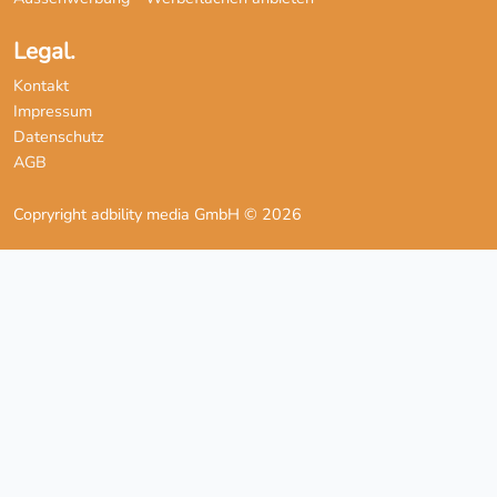
Legal.
Kontakt
Impressum
Datenschutz
AGB
Copryright adbility media GmbH © 2026