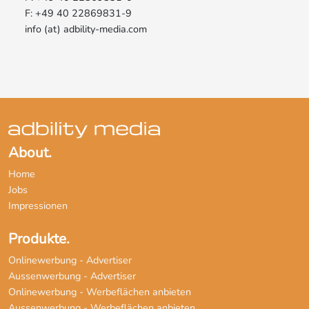
F: +49 40 22869831-9
info (at) adbility-media.com
About.
Home
Jobs
Impressionen
Produkte.
Onlinewerbung - Advertiser
Aussenwerbung - Advertiser
Onlinewerbung - Werbeflächen anbieten
Aussenwerbung - Werbeflächen anbieten