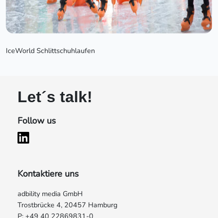
IceWorld Schlittschuhlaufen
Let´s talk!
Follow us
Kontaktiere uns
adbility media GmbH
Trostbrücke 4, 20457 Hamburg
P: +49 40 22869831-0